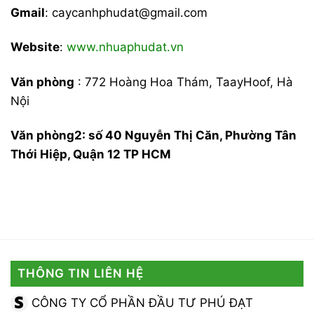
Gmail
: caycanhphudat@gmail.com
Website
:
www.nhuaphudat.vn
Văn phòng
: 772 Hoàng Hoa Thám, TaayHoof, Hà
Nội
Văn phòng2: số 40 Nguyễn Thị Căn, Phường Tân
Thới Hiệp, Quận 12 TP HCM
THÔNG TIN LIÊN HỆ
CÔNG TY CỔ PHẦN ĐẦU TƯ PHÚ ĐẠT