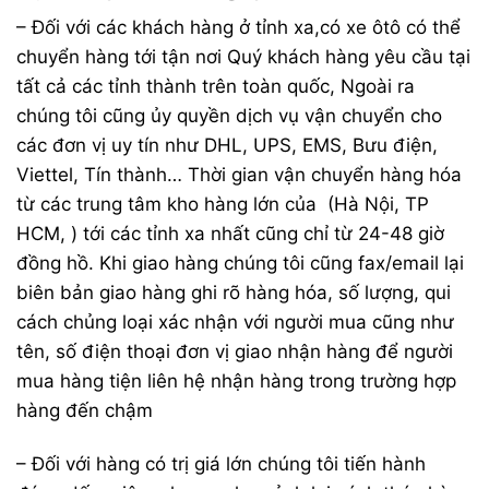
– Đối với các khách hàng ở tỉnh xa,có xe ôtô có thể
chuyển hàng tới tận nơi Quý khách hàng yêu cầu tại
tất cả các tỉnh thành trên toàn quốc, Ngoài ra
chúng tôi cũng ủy quyền dịch vụ vận chuyển cho
các đơn vị uy tín như DHL, UPS, EMS, Bưu điện,
Viettel, Tín thành… Thời gian vận chuyển hàng hóa
từ các trung tâm kho hàng lớn của (Hà Nội, TP
HCM, ) tới các tỉnh xa nhất cũng chỉ từ 24-48 giờ
đồng hồ. Khi giao hàng chúng tôi cũng fax/email lại
biên bản giao hàng ghi rõ hàng hóa, số lượng, qui
cách chủng loại xác nhận với người mua cũng như
tên, số điện thoại đơn vị giao nhận hàng để người
mua hàng tiện liên hệ nhận hàng trong trường hợp
hàng đến chậm
– Đối với hàng có trị giá lớn chúng tôi tiến hành