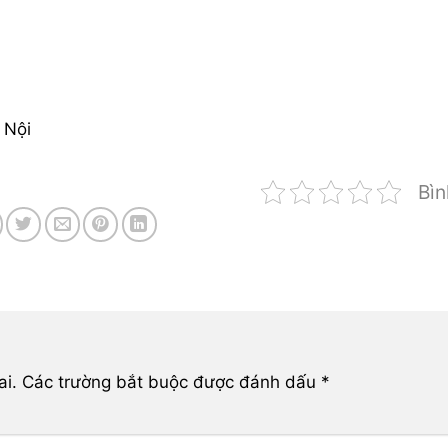
 Nội
Bìn
ai.
Các trường bắt buộc được đánh dấu
*