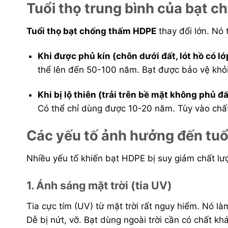
Tuổi thọ trung bình của bạt 
Tuổi thọ bạt chống thấm HDPE
thay đổi lớn. Nó 
Khi được phủ kín (chôn dưới đất, lót hồ có lớ
thể lên đến 50-100 năm. Bạt được bảo vệ khỏi 
Khi bị lộ thiên (trải trên bề mặt không phủ đấ
Có thể chỉ dùng được 10-20 năm. Tùy vào chất
Các yếu tố ảnh hưởng đến tu
Nhiều yếu tố khiến bạt HDPE bị suy giảm chất lư
1. Ánh sáng mặt trời (tia UV)
Tia cực tím (UV) từ mặt trời rất nguy hiểm. Nó là
Dễ bị nứt, vỡ. Bạt dùng ngoài trời cần có chất k