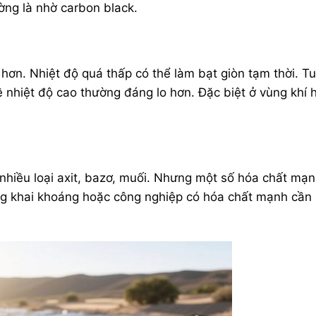
ng là nhờ carbon black.
 hơn. Nhiệt độ quá thấp có thể làm bạt giòn tạm thời. Tu
 nhiệt độ cao thường đáng lo hơn. Đặc biệt ở vùng khí 
nhiều loại axit, bazơ, muối. Nhưng một số hóa chất mạn
ường khai khoáng hoặc công nghiệp có hóa chất mạnh cần