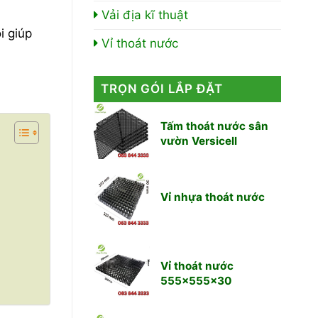
Vải địa kĩ thuật
i giúp
Vỉ thoát nước
TRỌN GÓI LẮP ĐẶT
Tấm thoát nước sân
vườn Versicell
Vỉ nhựa thoát nước
Vỉ thoát nước
555x555x30