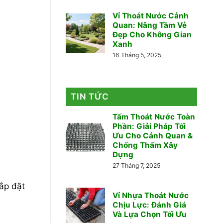
Vỉ Thoát Nước Cảnh
Quan: Nâng Tầm Vẻ
Đẹp Cho Không Gian
Xanh
16 Tháng 5, 2025
TIN TỨC
Tấm Thoát Nước Toàn
Phần: Giải Pháp Tối
Ưu Cho Cảnh Quan &
Chống Thấm Xây
Dựng
27 Tháng 7, 2025
Lắp đặt
Vỉ Nhựa Thoát Nước
Chịu Lực: Đánh Giá
Và Lựa Chọn Tối Ưu