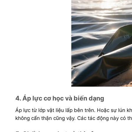
4. Áp lực cơ học và biến dạng
Áp lực từ lớp vật liệu lấp bên trên. Hoặc sự lún
không cẩn thận cũng vậy. Các tác động này có th