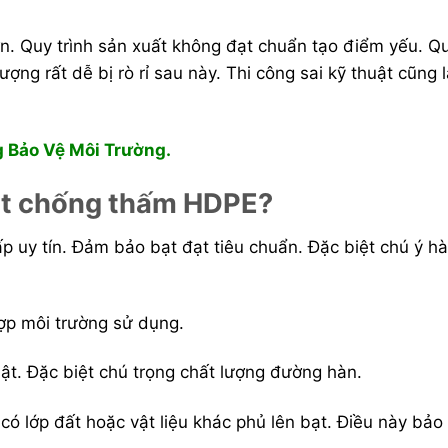
. Quy trình sản xuất không đạt chuẩn tạo điểm yếu. Q
ợng rất dễ bị rò rỉ sau này. Thi công sai kỹ thuật cũng
 Bảo Vệ Môi Trường.
bạt chống thấm HDPE?
 uy tín. Đảm bảo bạt đạt tiêu chuẩn. Đặc biệt chú ý h
ợp môi trường sử dụng.
ật. Đặc biệt chú trọng chất lượng đường hàn.
có lớp đất hoặc vật liệu khác phủ lên bạt. Điều này bảo