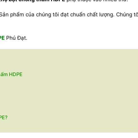
Sản phẩm của chúng tôi đạt chuẩn chất lượng. Chúng tô
PE
Phú Đạt.
thấm HDPE
PE?