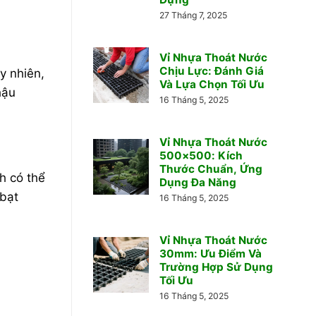
27 Tháng 7, 2025
Vỉ Nhựa Thoát Nước
Chịu Lực: Đánh Giá
y nhiên,
Và Lựa Chọn Tối Ưu
hậu
16 Tháng 5, 2025
Vỉ Nhựa Thoát Nước
500×500: Kích
Thước Chuẩn, Ứng
h có thể
Dụng Đa Năng
 bạt
16 Tháng 5, 2025
Vỉ Nhựa Thoát Nước
30mm: Ưu Điểm Và
Trường Hợp Sử Dụng
Tối Ưu
16 Tháng 5, 2025