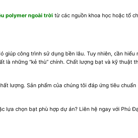
ệu polymer ngoài trời
từ các nguồn khoa học hoặc tổ c
ó giúp công trình sử dụng bền lâu. Tuy nhiên, cần hiểu 
t là những “kẻ thù” chính. Chất lượng bạt và kỹ thuật t
hất lượng. Sản phẩm của chúng tôi đáp ứng tiêu chuẩn 
oặc lựa chọn bạt phù hợp dự án? Liên hệ ngay với Phú Đ