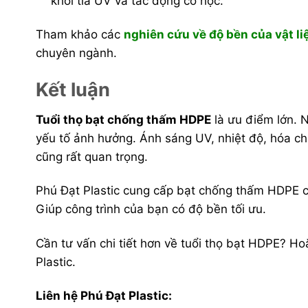
khỏi tia UV và tác động cơ học.
Tham khảo các
nghiên cứu về độ bền của vật li
chuyên ngành.
Kết luận
Tuổi thọ bạt chống thấm HDPE
là ưu điểm lớn. N
yếu tố ảnh hưởng. Ánh sáng UV, nhiệt độ, hóa chấ
cũng rất quan trọng.
Phú Đạt Plastic cung cấp bạt chống thấm HDPE c
Giúp công trình của bạn có độ bền tối ưu.
Cần tư vấn chi tiết hơn về tuổi thọ bạt HDPE? H
Plastic.
Liên hệ Phú Đạt Plastic: