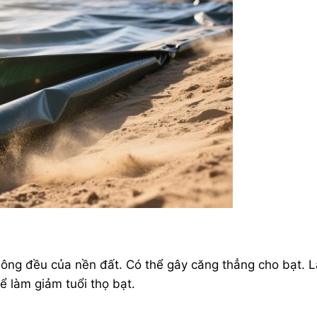
 không đều của nền đất. Có thể gây căng thẳng cho bạt. 
ể làm giảm tuổi thọ bạt.