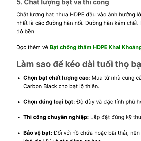
5. Chất lượng bạt và thi công
Chất lượng hạt nhựa HDPE đầu vào ảnh hưởng lớn
nhất là các đường hàn nối. Đường hàn kém chất lư
độ bền.
Đọc thêm về
Bạt chống thấm HDPE Khai Khoáng
Làm sao để kéo dài tuổi thọ 
Chọn bạt chất lượng cao:
Mua từ nhà cung cấp
Carbon Black cho bạt lộ thiên.
Chọn đúng loại bạt:
Độ dày và đặc tính phù h
Thi công chuyên nghiệp:
Lắp đặt đúng kỹ thu
Bảo vệ bạt:
Đối với hồ chứa hoặc bãi thải, nên 