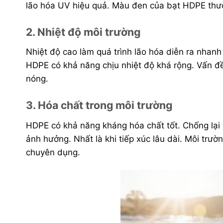
lão hóa UV hiệu quả. Màu đen của bạt HDPE thườ
2. Nhiệt độ môi trường
Nhiệt độ cao làm quá trình lão hóa diễn ra nhanh
HDPE có khả năng chịu nhiệt độ khá rộng. Vấn đề
nóng.
3. Hóa chất trong môi trường
HDPE có khả năng kháng hóa chất tốt. Chống lại 
ảnh hưởng. Nhất là khi tiếp xúc lâu dài. Môi tr
chuyên dụng.