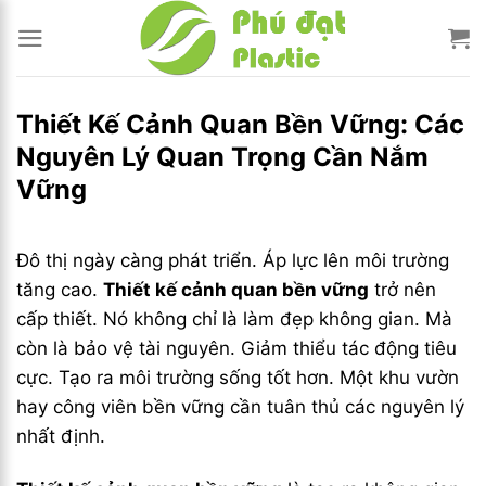
Bỏ
qua
nội
dung
Thiết Kế Cảnh Quan Bền Vững: Các
Nguyên Lý Quan Trọng Cần Nắm
Vững
Đô thị ngày càng phát triển. Áp lực lên môi trường
tăng cao.
Thiết kế cảnh quan bền vững
trở nên
cấp thiết. Nó không chỉ là làm đẹp không gian. Mà
còn là bảo vệ tài nguyên. Giảm thiểu tác động tiêu
cực. Tạo ra môi trường sống tốt hơn. Một khu vườn
hay công viên bền vững cần tuân thủ các nguyên lý
nhất định.