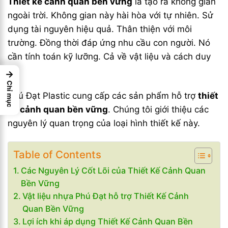
Thiết kế cảnh quan bền vững
là tạo ra không gian
ngoài trời. Không gian này hài hòa với tự nhiên. Sử
dụng tài nguyên hiệu quả. Thân thiện với môi
trường. Đồng thời đáp ứng nhu cầu con người. Nó
cần tính toán kỹ lưỡng. Cả về vật liệu và cách duy
trì.
→
Chỉ mục
Phú Đạt Plastic cung cấp các sản phẩm hỗ trợ
thiết
kế cảnh quan bền vững
. Chúng tôi giới thiệu các
nguyên lý quan trọng của loại hình thiết kế này.
Table of Contents
Các Nguyên Lý Cốt Lõi của Thiết Kế Cảnh Quan
Bền Vững
Vật liệu nhựa Phú Đạt hỗ trợ Thiết Kế Cảnh
Quan Bền Vững
Lợi ích khi áp dụng Thiết Kế Cảnh Quan Bền