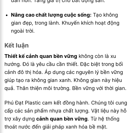
dẫn hơn. Tăng giá trị cho bất động sản.
Nâng cao chất lượng cuộc sống:
Tạo không
gian đẹp, trong lành. Khuyến khích hoạt động
ngoài trời.
Kết luận
Thiết kế cảnh quan bền vững
không còn là xu
hướng. Đó là yêu cầu cần thiết. Đặc biệt trong bối
cảnh đô thị hóa. Áp dụng các nguyên lý bền vững
giúp tạo ra không gian xanh. Không gian này hiệu
quả. Thân thiện môi trường. Bền vững với thời gian.
Phú Đạt Plastic cam kết đồng hành. Chúng tôi cung
cấp các sản phẩm nhựa chất lượng. Vật liệu này hỗ
trợ xây dựng
cảnh quan bền vững
. Từ hệ thống
thoát nước đến giải pháp xanh hóa bề mặt.