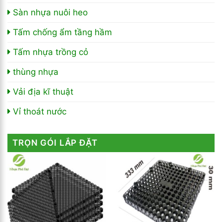
Sàn nhựa nuôi heo
Tấm chống ẩm tầng hầm
Tấm nhựa trồng cỏ
thùng nhựa
Vải địa kĩ thuật
Vỉ thoát nước
TRỌN GÓI LẮP ĐẶT