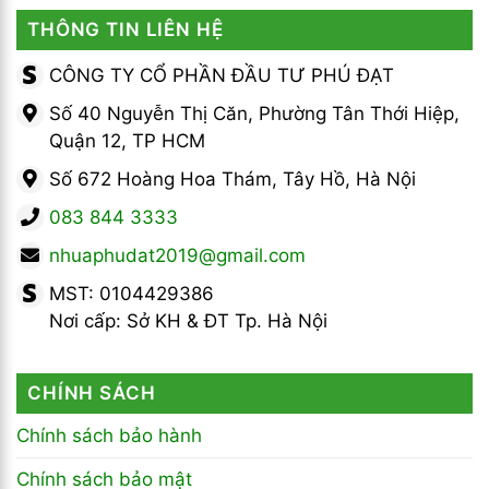
THÔNG TIN LIÊN HỆ
CÔNG TY CỔ PHẦN ĐẦU TƯ PHÚ ĐẠT
Số 40 Nguyễn Thị Căn, Phường Tân Thới Hiệp,
Quận 12, TP HCM
Số 672 Hoàng Hoa Thám, Tây Hồ, Hà Nội
083 844 3333
nhuaphudat2019@gmail.com
MST: 0104429386
Nơi cấp: Sở KH & ĐT Tp. Hà Nội
CHÍNH SÁCH
Chính sách bảo hành
Chính sách bảo mật