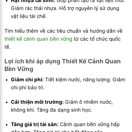
Hạt nhựa tái sinh:
Góp phần tạo ra vật liệu mới.
Giảm rác thải nhựa. Hỗ trợ nguyên lý sử dụng
vật liệu tái chế.
Tìm hiểu thêm về các tiêu chuẩn và hướng dẫn về
thiết kế cảnh quan bền vững
từ các tổ chức quốc
tế.
Lợi ích khi áp dụng Thiết Kế Cảnh Quan
Bền Vững
Giảm chi phí:
Tiết kiệm nước, năng lượng. Giảm
chi phí bảo trì.
Cải thiện môi trường:
Giảm ô nhiễm nước,
không khí. Tăng đa dạng sinh học.
Tăng giá trị tài sản:
Cảnh quan bền vững hấp