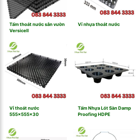
Tấm thoát nước sân vườn
Vỉ nhựa thoát nước
Versicell
Vỉ thoát nước
Tấm Nhựa Lót Sàn Damp
555x555x30
Proofing HDPE