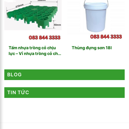
Tấm nhựa trồng cỏ chịu
Thùng đựng sơn 18l
lực – Vỉ nhựa trồng cỏ chịu
lực
BLOG
TIN TỨC