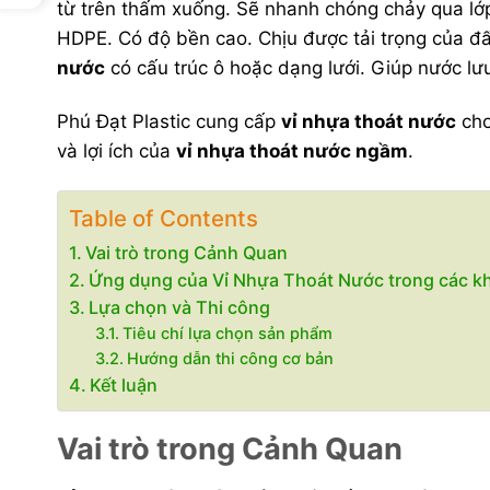
từ trên thấm xuống. Sẽ nhanh chóng chảy qua lớ
HDPE. Có độ bền cao. Chịu được tải trọng của đất
nước
có cấu trúc ô hoặc dạng lưới. Giúp nước lư
Phú Đạt Plastic cung cấp
vỉ nhựa thoát nước
cho
và lợi ích của
vỉ nhựa thoát nước ngầm
.
Table of Contents
Vai trò trong Cảnh Quan
Ứng dụng của Vỉ Nhựa Thoát Nước trong các k
Lựa chọn và Thi công
Tiêu chí lựa chọn sản phẩm
Hướng dẫn thi công cơ bản
Kết luận
Vai trò trong Cảnh Quan