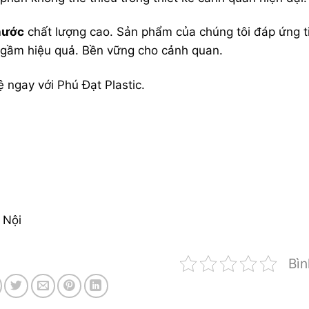
nước
chất lượng cao. Sản phẩm của chúng tôi đáp ứng t
ngầm hiệu quả. Bền vững cho cảnh quan.
ệ ngay với Phú Đạt Plastic.
 Nội
Bìn