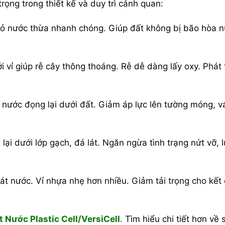
trọng trong thiết kế và duy trì cảnh quan:
i bỏ nước thừa nhanh chóng. Giúp đất không bị bão hòa 
 vỉ giúp rễ cây thông thoáng. Rễ dễ dàng lấy oxy. Phát 
nước đọng lại dưới đất. Giảm áp lực lên tường móng, v
i dưới lớp gạch, đá lát. Ngăn ngừa tình trạng nứt vỡ, 
át nước. Vỉ nhựa nhẹ hơn nhiều. Giảm tải trọng cho kết
t Nước Plastic Cell/VersiCell
. Tìm hiểu chi tiết hơn về 