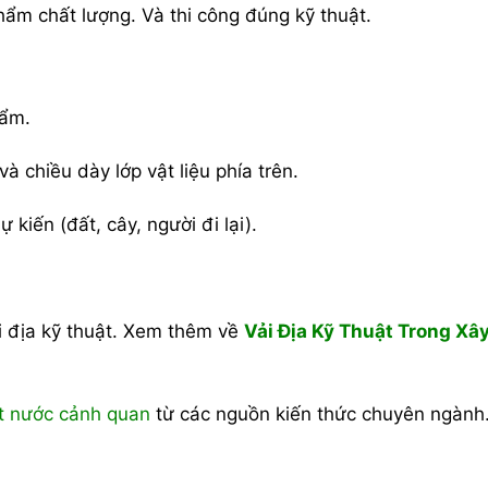
ẩm chất lượng. Và thi công đúng kỹ thuật.
 ẩm.
à chiều dày lớp vật liệu phía trên.
 kiến (đất, cây, người đi lại).
i địa kỹ thuật. Xem thêm về
Vải Địa Kỹ Thuật Trong Xâ
át nước cảnh quan
từ các nguồn kiến thức chuyên ngành