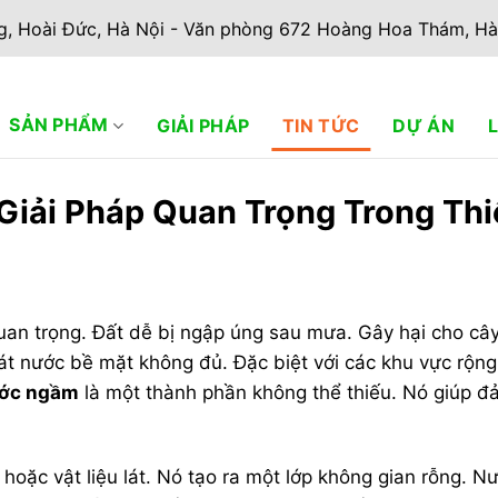
g, Hoài Đức, Hà Nội - Văn phòng 672 Hoàng Hoa Thám, Hà
SẢN PHẨM
GIẢI PHÁP
TIN TỨC
DỰ ÁN
iải Pháp Quan Trọng Trong Thi
quan trọng. Đất dễ bị ngập úng sau mưa. Gây hại cho cây
 nước bề mặt không đủ. Đặc biệt với các khu vực rộng
ước ngầm
là một thành phần không thể thiếu. Nó giúp 
hoặc vật liệu lát. Nó tạo ra một lớp không gian rỗng. N