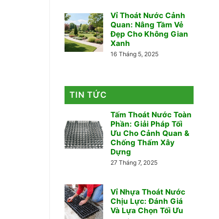
Vỉ Thoát Nước Cảnh
Quan: Nâng Tầm Vẻ
Đẹp Cho Không Gian
Xanh
16 Tháng 5, 2025
TIN TỨC
Tấm Thoát Nước Toàn
Phần: Giải Pháp Tối
Ưu Cho Cảnh Quan &
Chống Thấm Xây
Dựng
27 Tháng 7, 2025
Vỉ Nhựa Thoát Nước
Chịu Lực: Đánh Giá
Và Lựa Chọn Tối Ưu