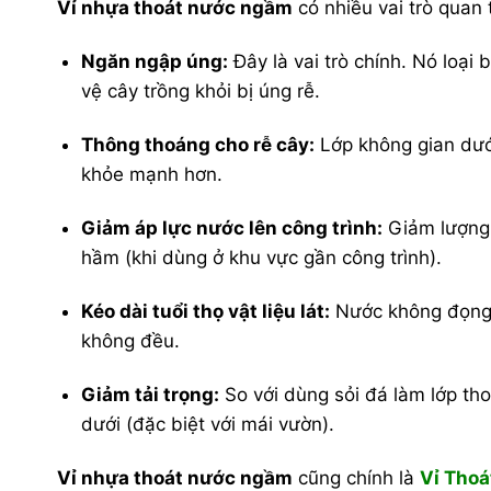
Vỉ nhựa thoát nước ngầm
có nhiều vai trò quan 
Ngăn ngập úng:
Đây là vai trò chính. Nó loạ
vệ cây trồng khỏi bị úng rễ.
Thông thoáng cho rễ cây:
Lớp không gian dưới
khỏe mạnh hơn.
Giảm áp lực nước lên công trình:
Giảm lượng 
hầm (khi dùng ở khu vực gần công trình).
Kéo dài tuổi thọ vật liệu lát:
Nước không đọng lạ
không đều.
Giảm tải trọng:
So với dùng sỏi đá làm lớp tho
dưới (đặc biệt với mái vườn).
Vỉ nhựa thoát nước ngầm
cũng chính là
Vỉ Thoá