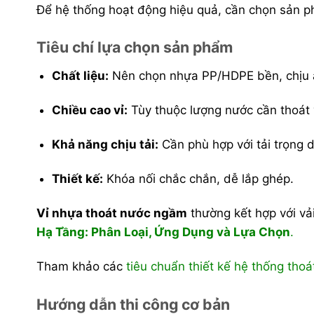
Để hệ thống hoạt động hiệu quả, cần chọn sản ph
Tiêu chí lựa chọn sản phẩm
Chất liệu:
Nên chọn nhựa PP/HDPE bền, chịu
Chiều cao vỉ:
Tùy thuộc lượng nước cần thoát v
Khả năng chịu tải:
Cần phù hợp với tải trọng dự
Thiết kế:
Khóa nối chắc chắn, dễ lắp ghép.
Vỉ nhựa thoát nước ngầm
thường kết hợp với vả
Hạ Tầng: Phân Loại, Ứng Dụng và Lựa Chọn
.
Tham khảo các
tiêu chuẩn thiết kế hệ thống tho
Hướng dẫn thi công cơ bản