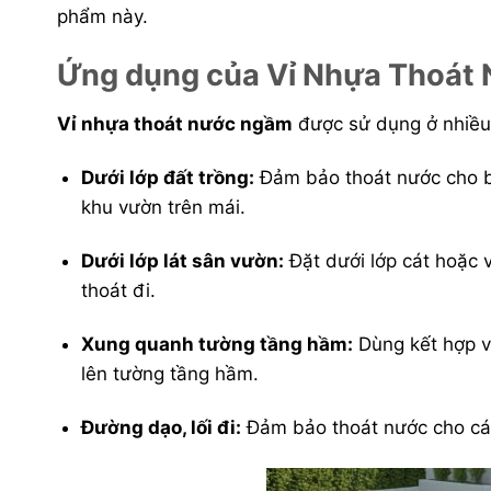
phẩm này.
Ứng dụng của Vỉ Nhựa Thoát 
Vỉ nhựa thoát nước ngầm
được sử dụng ở nhiều v
Dưới lớp đất trồng:
Đảm bảo thoát nước cho bồ
khu vườn trên mái.
Dưới lớp lát sân vườn:
Đặt dưới lớp cát hoặc 
thoát đi.
Xung quanh tường tầng hầm:
Dùng kết hợp vớ
lên tường tầng hầm.
Đường dạo, lối đi:
Đảm bảo thoát nước cho các l