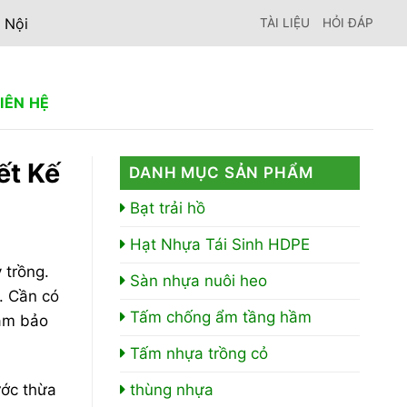
 Nội
TÀI LIỆU
HỎI ĐÁP
LIÊN HỆ
ết Kế
DANH MỤC SẢN PHẨM
Bạt trải hồ
Hạt Nhựa Tái Sinh HDPE
 trồng.
Sàn nhựa nuôi heo
. Cần có
Tấm chống ẩm tầng hầm
đảm bảo
Tấm nhựa trồng cỏ
thùng nhựa
ước thừa