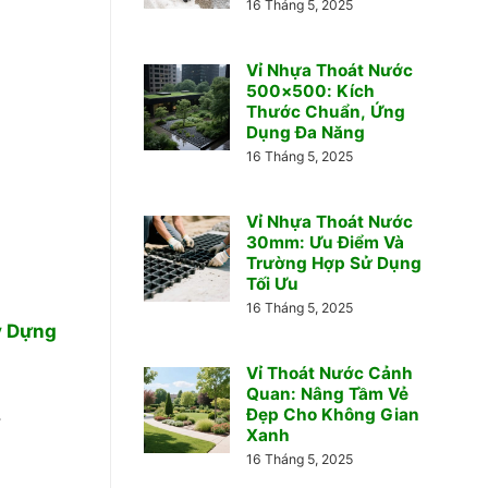
16 Tháng 5, 2025
Vỉ Nhựa Thoát Nước
500×500: Kích
Thước Chuẩn, Ứng
Dụng Đa Năng
16 Tháng 5, 2025
Vỉ Nhựa Thoát Nước
30mm: Ưu Điểm Và
Trường Hợp Sử Dụng
Tối Ưu
16 Tháng 5, 2025
y Dựng
Vỉ Thoát Nước Cảnh
Quan: Nâng Tầm Vẻ
.
Đẹp Cho Không Gian
Xanh
16 Tháng 5, 2025