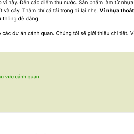
p vỉ này. Đến các điểm thu nước. Sản phẩm làm từ nhự
 và cây. Thậm chí cả tải trọng đi lại nhẹ.
Vỉ nhựa thoát
u thông dễ dàng.
 các dự án cảnh quan. Chúng tôi sẽ giới thiệu chi tiết. V
hu vực cảnh quan