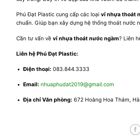
Phú Đạt Plastic cung cấp các loại
vỉ nhựa thoát 
chuẩn. Giúp bạn xây dựng hệ thống thoát nước 
Cần tư vấn về
vỉ nhựa thoát nước ngầm
? Liên h
Liên hệ Phú Đạt Plastic:
Điện thoại:
083.844.3333
Email:
nhuaphudat2019@gmail.com
Địa chỉ Văn phòng:
672 Hoàng Hoa Thám, Hà