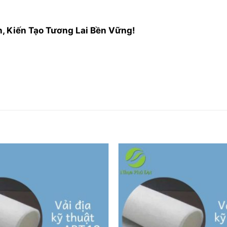
n, Kiến Tạo Tương Lai Bền Vững!
Add to
wishlist