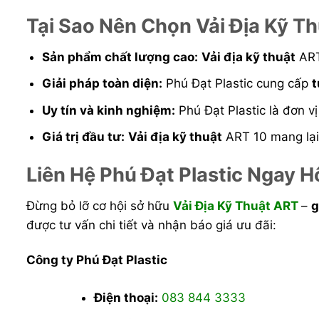
Tại Sao Nên Chọn Vải Địa Kỹ Th
Sản phẩm chất lượng cao:
Vải địa kỹ thuật
ART
Giải pháp toàn diện:
Phú Đạt Plastic cung cấp
t
Uy tín và kinh nghiệm:
Phú Đạt Plastic là đơn v
Giá trị đầu tư:
Vải địa kỹ thuật
ART 10 mang lạ
Liên Hệ Phú Đạt Plastic Ngay 
Đừng bỏ lỡ cơ hội sở hữu
Vải Địa Kỹ Thuật ART
–
g
được tư vấn chi tiết và nhận báo giá ưu đãi:
Công ty Phú Đạt Plastic
Điện thoại:
083 844 3333