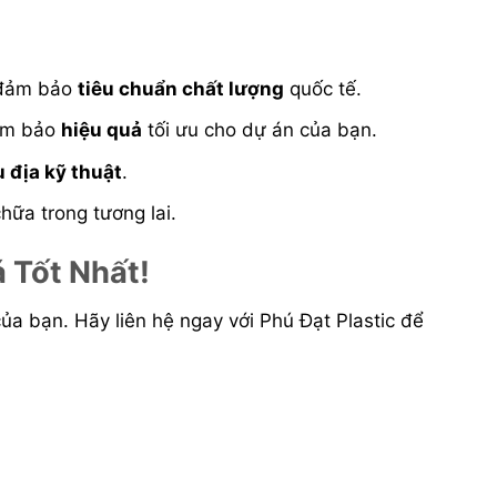
 đảm bảo
tiêu chuẩn chất lượng
quốc tế.
đảm bảo
hiệu quả
tối ưu cho dự án của bạn.
u địa kỹ thuật
.
hữa trong tương lai.
 Tốt Nhất!
ủa bạn. Hãy liên hệ ngay với Phú Đạt Plastic để