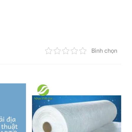
Bình chọn
Add to
Add to
wishlist
wishlist