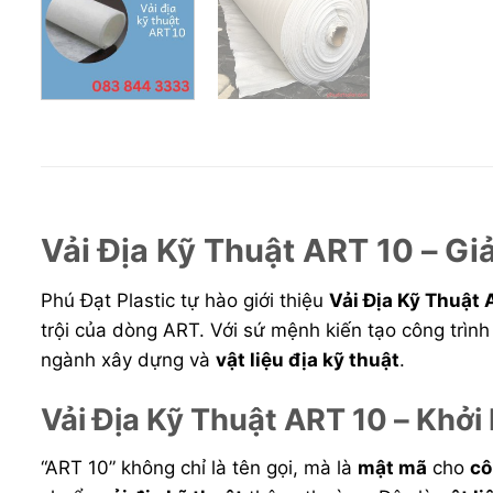
Vải Địa Kỹ Thuật ART 10 – Giả
Phú Đạt Plastic tự hào giới thiệu
Vải Địa Kỹ Thuật 
trội của dòng ART. Với sứ mệnh kiến tạo công trìn
ngành xây dựng và
vật liệu địa kỹ thuật
.
Vải Địa Kỹ Thuật ART 10 – Khở
“ART 10” không chỉ là tên gọi, mà là
mật mã
cho
cô