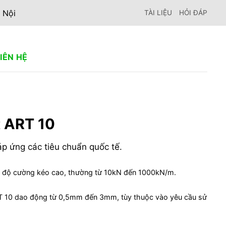
 Nội
TÀI LIỆU
HỎI ĐÁP
LIÊN HỆ
t ART 10
áp ứng các tiêu chuẩn quốc tế.
 độ cường kéo cao, thường từ 10kN đến 1000kN/m.
RT 10 dao động từ 0,5mm đến 3mm, tùy thuộc vào yêu cầu sử