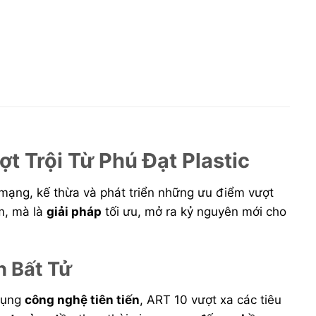
ợt Trội Từ Phú Đạt Plastic
mạng, kế thừa và phát triển những ưu điểm vượt
m, mà là
giải pháp
tối ưu, mở ra kỷ nguyên mới cho
h Bất Tử
 dụng
công nghệ tiên tiến
, ART 10 vượt xa các tiêu