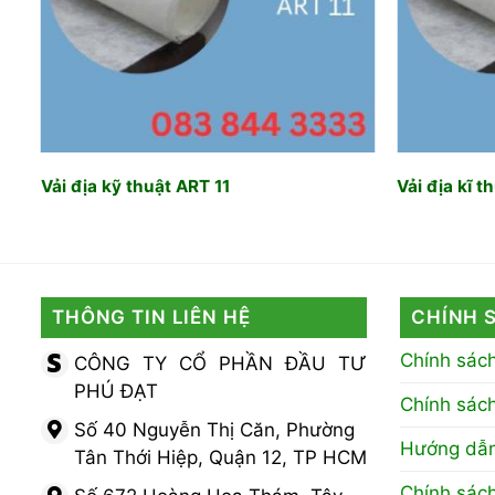
Vải địa kỹ thuật ART 11
Vải địa kĩ t
THÔNG TIN LIÊN HỆ
CHÍNH 
Chính sác
CÔNG TY CỔ PHẦN ĐẦU TƯ
PHÚ ĐẠT
Chính sác
Số 40 Nguyễn Thị Căn, Phường
Hướng dẫn
Tân Thới Hiệp, Quận 12, TP HCM
Chính sác