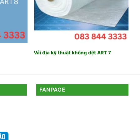
Vải địa kỹ thuật không dệt ART 7
FANPAGE