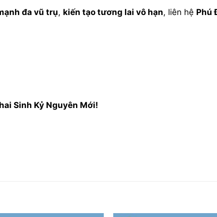
mạnh đa vũ trụ
,
kiến tạo tương lai vô hạn
, liên hệ
Phú Đ
Khai Sinh Kỷ Nguyên Mới!