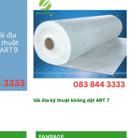
Add to
Add to
wishlist
wishlist
Vải địa kỹ thuật không dệt ART 7
FANPAGE