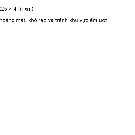
 225 x 4 (mxm)
hoáng mát, khô ráo và tránh khu vực ẩm ướt