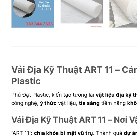
Vải Địa Kỹ Thuật ART 11 – C
Plastic
Phú Đạt Plastic, kiến tạo tương lai
vật liệu địa kỹ 
công nghệ,
ý thức
vật liệu,
tia sáng
tiềm năng
khô
Vải Địa Kỹ Thuật ART 11 – Nơi 
“ART 11”:
chìa khóa
bí mật vũ trụ
. Thành quả
dự á