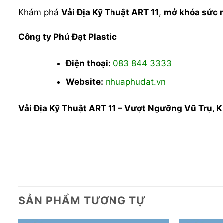
Khám phá
Vải Địa Kỹ Thuật ART 11
,
mở khóa sức 
Công ty Phú Đạt Plastic
Điện thoại:
083 844 3333
Website:
nhuaphudat.vn
Vải Địa Kỹ Thuật ART 11 – Vượt Ngưỡng Vũ Trụ, 
SẢN PHẨM TƯƠNG TỰ