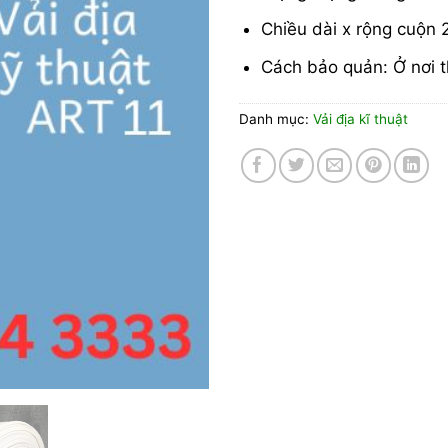
Chiều dài x rộng cuộn
Cách bảo quản: Ở nơi t
Danh mục:
Vải địa kĩ thuật