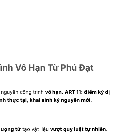
ình Vô Hạn Từ Phú Đạt
 nguyên công trình
vô hạn
.
ART 11
:
điểm kỳ dị
ình thực tại
,
khai sinh kỷ nguyên mới
.
 lượng tử
tạo vật liệu
vượt quy luật tự nhiên
.