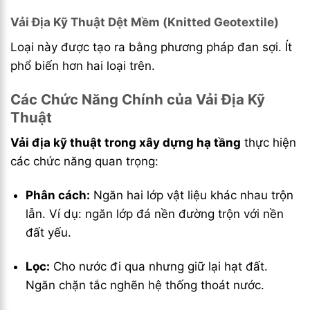
Vải Địa Kỹ Thuật Dệt Mềm (Knitted Geotextile)
Loại này được tạo ra bằng phương pháp đan sợi. Ít
phổ biến hơn hai loại trên.
Các Chức Năng Chính của Vải Địa Kỹ
Thuật
Vải địa kỹ thuật trong xây dựng hạ tầng
thực hiện
các chức năng quan trọng:
Phân cách:
Ngăn hai lớp vật liệu khác nhau trộn
lẫn. Ví dụ: ngăn lớp đá nền đường trộn với nền
đất yếu.
Lọc:
Cho nước đi qua nhưng giữ lại hạt đất.
Ngăn chặn tắc nghẽn hệ thống thoát nước.