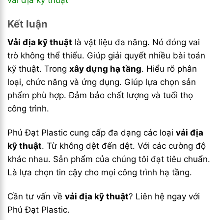
vải địa kỹ thuật
Kết luận
Vải địa kỹ thuật
là vật liệu đa năng. Nó đóng vai
trò không thể thiếu. Giúp giải quyết nhiều bài toán
kỹ thuật. Trong
xây dựng hạ tầng
. Hiểu rõ phân
loại, chức năng và ứng dụng. Giúp lựa chọn sản
phẩm phù hợp. Đảm bảo chất lượng và tuổi thọ
công trình.
Phú Đạt Plastic cung cấp đa dạng các loại
vải địa
kỹ thuật
. Từ không dệt đến dệt. Với các cường độ
khác nhau. Sản phẩm của chúng tôi đạt tiêu chuẩn.
Là lựa chọn tin cậy cho mọi công trình hạ tầng.
Cần tư vấn về
vải địa kỹ thuật
? Liên hệ ngay với
Phú Đạt Plastic.