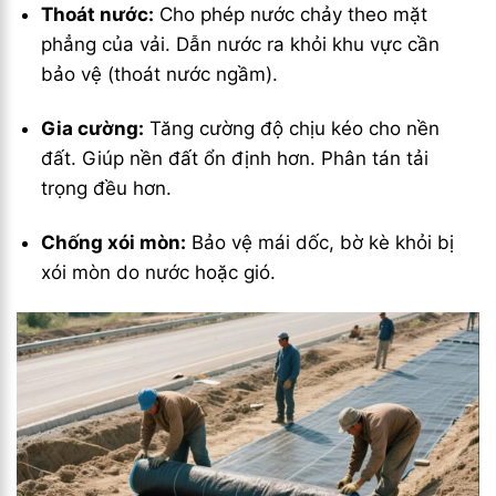
Thoát nước:
Cho phép nước chảy theo mặt
phẳng của vải. Dẫn nước ra khỏi khu vực cần
bảo vệ (thoát nước ngầm).
Gia cường:
Tăng cường độ chịu kéo cho nền
đất. Giúp nền đất ổn định hơn. Phân tán tải
trọng đều hơn.
Chống xói mòn:
Bảo vệ mái dốc, bờ kè khỏi bị
xói mòn do nước hoặc gió.