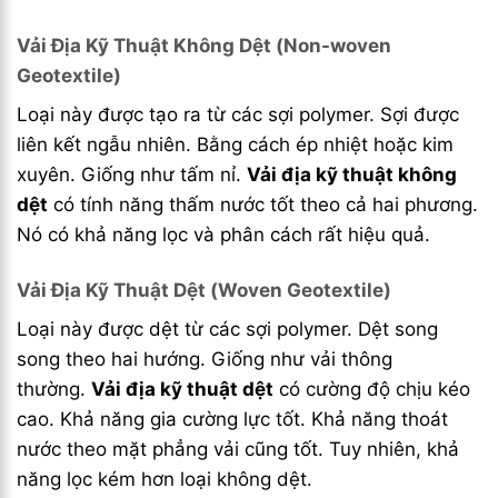
Vải Địa Kỹ Thuật Không Dệt (Non-woven
Geotextile)
Loại này được tạo ra từ các sợi polymer. Sợi được
liên kết ngẫu nhiên. Bằng cách ép nhiệt hoặc kim
xuyên. Giống như tấm nỉ.
Vải địa kỹ thuật không
dệt
có tính năng thấm nước tốt theo cả hai phương.
Nó có khả năng lọc và phân cách rất hiệu quả.
Vải Địa Kỹ Thuật Dệt (Woven Geotextile)
Loại này được dệt từ các sợi polymer. Dệt song
song theo hai hướng. Giống như vải thông
thường.
Vải địa kỹ thuật dệt
có cường độ chịu kéo
cao. Khả năng gia cường lực tốt. Khả năng thoát
nước theo mặt phẳng vải cũng tốt. Tuy nhiên, khả
năng lọc kém hơn loại không dệt.