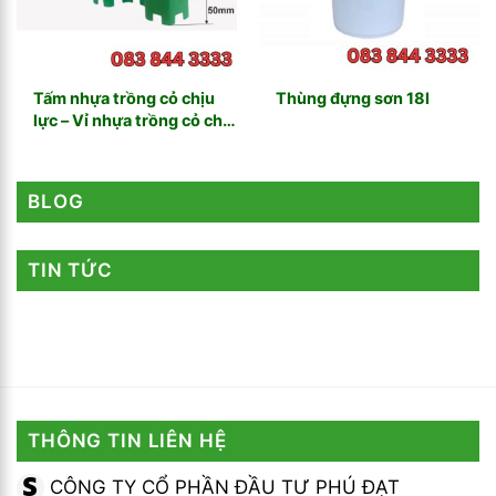
Tấm nhựa trồng cỏ chịu
Thùng đựng sơn 18l
lực – Vỉ nhựa trồng cỏ chịu
lực
BLOG
TIN TỨC
THÔNG TIN LIÊN HỆ
CÔNG TY CỔ PHẦN ĐẦU TƯ PHÚ ĐẠT