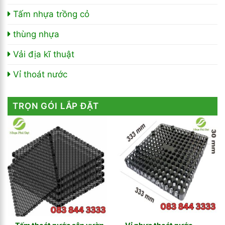
Tấm nhựa trồng cỏ
thùng nhựa
Vải địa kĩ thuật
Vỉ thoát nước
TRỌN GÓI LẮP ĐẶT