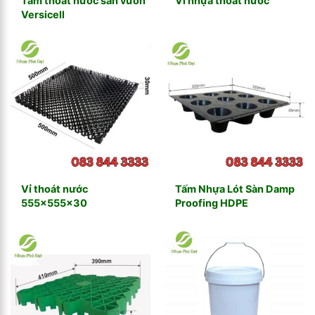
Tấm thoát nước sân vườn
Vỉ nhựa thoát nước
Versicell
Vỉ thoát nước
Tấm Nhựa Lót Sàn Damp
555x555x30
Proofing HDPE