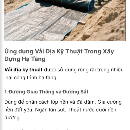
Ứng dụng Vải Địa Kỹ Thuật Trong Xây
Dựng Hạ Tầng
Vải địa kỹ thuật
được sử dụng rộng rãi trong nhiều
loại công trình hạ tầng:
1. Đường Giao Thông và Đường Sắt
Dùng để phân cách lớp nền và đá dăm. Gia cường
nền đất yếu. Ngăn lún sụt. Thoát nước dưới nền
đường.