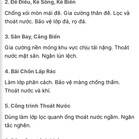
2. Đê Điều, Kè Sông, Kè Biển
Chống xói mòn mái đê. Gia cường thân đê. Lọc và
thoát nước. Bảo vệ lớp đá, rọ đá.
3. Sân Bay, Cảng Biển
Gia cường nền móng khu vực chịu tải nặng. Thoát
nước mặt sân. Ngăn lún lệch.
4. Bãi Chôn Lấp Rác
Làm lớp phân cách. Bảo vệ màng chống thấm.
Thoát nước và khí.
5. Công trình Thoát Nước
Dùng làm lớp lọc quanh ống thoát nước ngầm. Ngăn
tắc nghẽn.