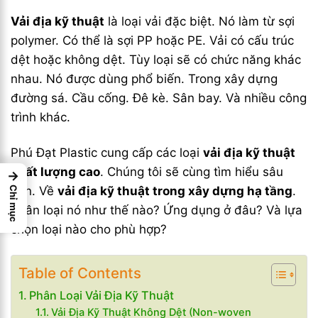
Vải địa kỹ thuật
là loại vải đặc biệt. Nó làm từ sợi
polymer. Có thể là sợi PP hoặc PE. Vải có cấu trúc
dệt hoặc không dệt. Tùy loại sẽ có chức năng khác
nhau. Nó được dùng phổ biến. Trong xây dựng
đường sá. Cầu cống. Đê kè. Sân bay. Và nhiều công
trình khác.
Phú Đạt Plastic cung cấp các loại
vải địa kỹ thuật
chất lượng cao
. Chúng tôi sẽ cùng tìm hiểu sâu
→
hơn. Về
vải địa kỹ thuật trong xây dựng hạ tầng
.
Chỉ mục
Phân loại nó như thế nào? Ứng dụng ở đâu? Và lựa
chọn loại nào cho phù hợp?
Table of Contents
Phân Loại Vải Địa Kỹ Thuật
Vải Địa Kỹ Thuật Không Dệt (Non-woven